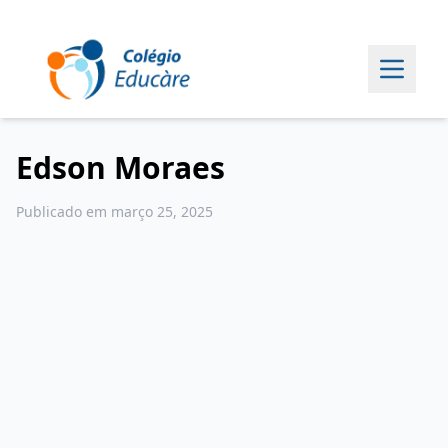
Edson Moraes
Publicado em março 25, 2025