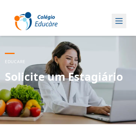
EDUCARE
Solicite um Estagiário