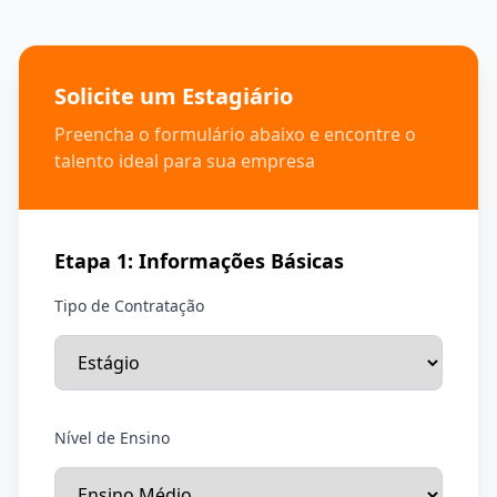
Solicite um Estagiário
Preencha o formulário abaixo e encontre o
talento ideal para sua empresa
Etapa 1: Informações Básicas
Tipo de Contratação
Nível de Ensino