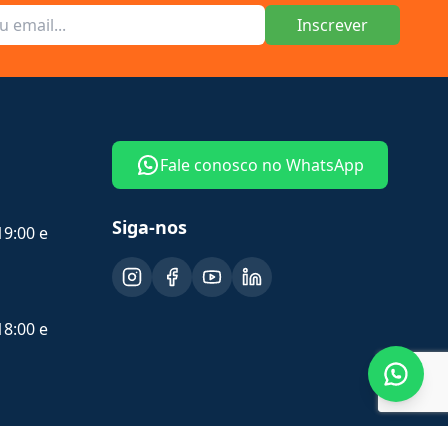
Inscrever
Fale conosco no WhatsApp
Siga-nos
19:00 e
18:00 e