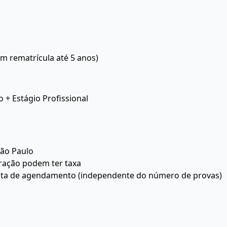
om rematrícula até 5 anos)
o + Estágio Profissional
São Paulo
ração podem ter taxa
data de agendamento (independente do número de provas)