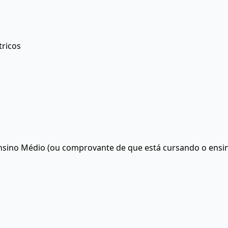
tricos
 Ensino Médio (ou comprovante de que está cursando o ensi