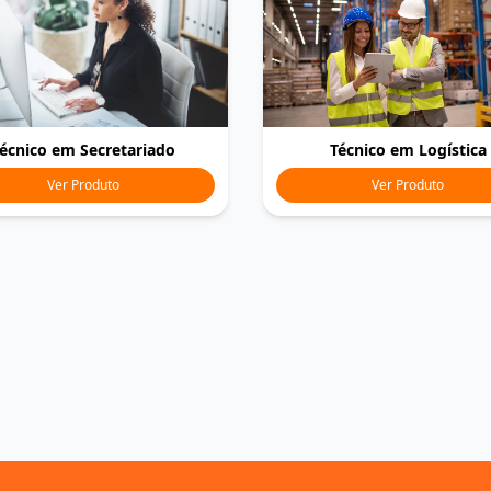
écnico em Secretariado
Técnico em Logística
Ver Produto
Ver Produto