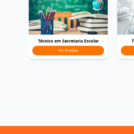
Técnico em Secretaria Escolar
T
Ver Produto