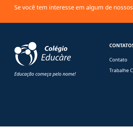
Se você tem interesse em algum de nossos 
CONTATO
Contato
Trabalhe 
Educação começa pelo nome!