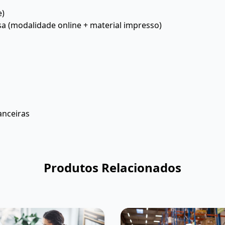
e)
sa (modalidade online + material impresso)
anceiras
Produtos Relacionados