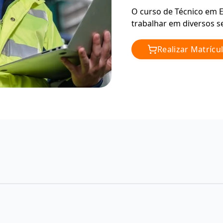
O curso de Técnico em E
trabalhar em diversos se
Realizar Matrícu