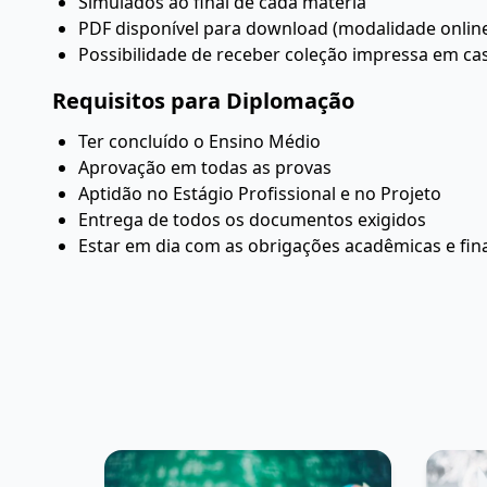
Simulados ao final de cada matéria
PDF disponível para download (modalidade onlin
Possibilidade de receber coleção impressa em ca
Requisitos para Diplomação
Ter concluído o Ensino Médio
Aprovação em todas as provas
Aptidão no Estágio Profissional e no Projeto
Entrega de todos os documentos exigidos
Estar em dia com as obrigações acadêmicas e fin