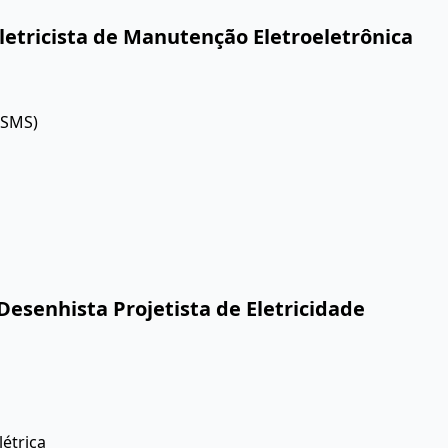
Eletricista de Manutenção Eletroeletrônica
QSMS)
 Desenhista Projetista de Eletricidade
étrica