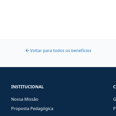
Voltar para todos os benefícios
INSTITUCIONAL
C
Nossa Missão
G
Proposta Pedagógica
P