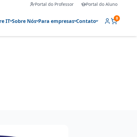
Portal do Professor
Portal do Aluno
0
e IT
Sobre Nós
Para empresas
Contato