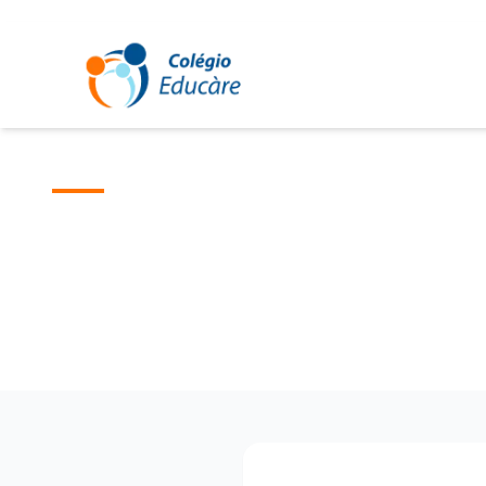
EDUCARE
Clube de Benefícios