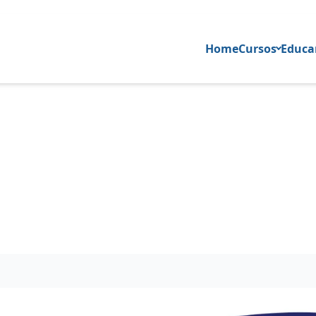
Home
Cursos
Educar